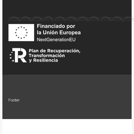
Footer
Ir
a