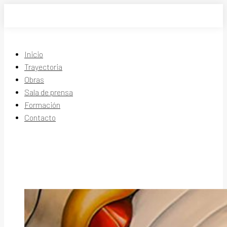
Saltar
al
contenido
Inicio
Trayectoria
Obras
Sala de prensa
Formación
Contacto