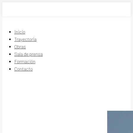
Saltar
al
contenido
Inicio
Trayectoria
Obras
Sala de prensa
Formación
Contacto