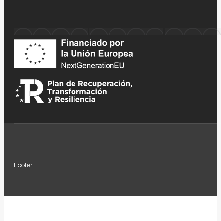
Footer
Ir
a